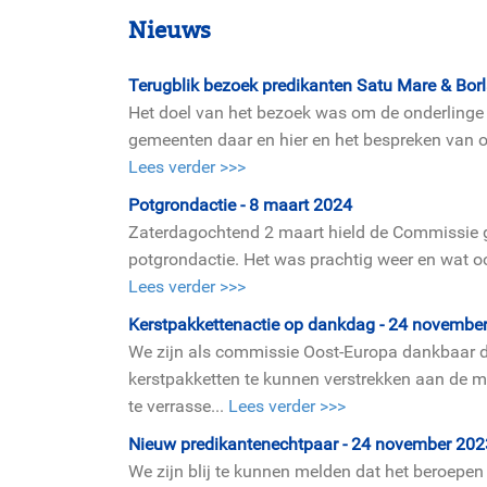
Nieuws
Terugblik bezoek predikanten Satu Mare & Bor
Het doel van het bezoek was om de onderlinge b
gemeenten daar en hier en het bespreken van o
Lees verder >>>
Potgrondactie - 8 maart 2024
Zaterdag­ochtend 2 maart hield de Commissie 
potgrondactie. Het was prachtig weer en wat oo
Lees verder >>>
Kerstpakket­tenactie op dankdag - 24 novembe
We zijn als commissie Oost-Europa dankbaar d
kerstpakketten te kunnen verstrekken aan de 
te verrasse...
Lees verder >>>
Nieuw predikanten­echtpaar - 24 november 202
We zijn blij te kunnen melden dat het beroep