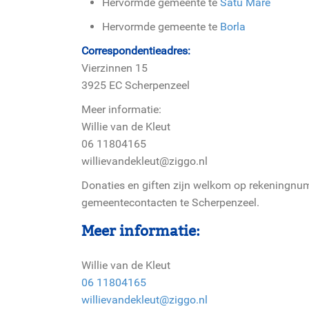
Hervormde gemeente te
Satu Mare
Hervormde gemeente te
Borla
Correspondentieadres:
Vierzinnen 15
3925 EC Scherpenzeel
Meer informatie:
Willie van de Kleut
06 11804165
willievandekleut@ziggo.nl
Donaties en giften zijn welkom op rekeningn
gemeentecontacten te Scherpenzeel.
Meer informatie:
Willie van de Kleut
06 11804165
willievandekleut@ziggo.nl