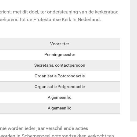
icht, met dit doel, ter ondersteuning van de kerkenraad
horend tot de Protestantse Kerk in Nederland.
Voorzitter
Penningmeester
Secretaris, contactpersoon
Organisatie Potgrondactie
Organisatie Potgrondactie
Algemeen lid
Algemeen lid
ë worden ieder jaar verschillende acties
 worden in Scherpenzeel potgrondzakken verkocht ten