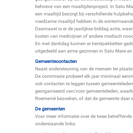
behoeve van een maaltijdenproject. In Satu Ma
een maaltijd bezorgt bij verschillende hulpbe
voedzame maaltijd hebben in de wintermaand
Daarnaast is er de jaarlijkse biddag actie, wa
kosten van medicijnen of andere medisch nood
En met dankdag kunnen er kerstpakketten gedo
uitgedeeld aan arme gezinnen in Satu Mare en 
Gemeentecontacten
Naast ondersteuning van de mensen ter plaats
De commissie probeert elk jaar minimaal een
ook contacten te leggen tussen gemeenteleden
georganiseerd van/voor gemeenteleden, waarbi
Roemenië bezoeken, of dat de gemeente daar 
De gemeenten
Voor meer informatie over de twee betreffende
onderstaande links: