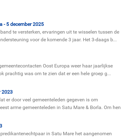
la - 5 december 2025
and te versterken, ervaringen uit te wisselen tussen de
ndersteuning voor de komende 3 jaar. Het 3-daags b...
gemeentecontacten Oost Europa weer haar jaarlijkse
k prachtig was om te zien dat er een hele groep g...
r 2023
at er door veel gemeenteleden gegeven is om
meest arme gemeenteleden in Satu Mare & Borla. Om hen
3
en predikantenechtpaar in Satu Mare het aangenomen