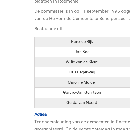
plaatsen in Roemenië.
De commissie is in op 11 september 1995 opger
van de Hervormde Gemeente te Scherpenzeel, be
Bestaande uit:
Karel de Rijk
Jan Bos
Willie van de Kleut
Cris Lagerweij
Caroline Mulder
Gerard-Jan Gerritsen
Gerda van Noord
Acties
Ter ondersteuning van de gemeenten in Roemeni
georganiseerd. Op de eerste zaterdag in maart