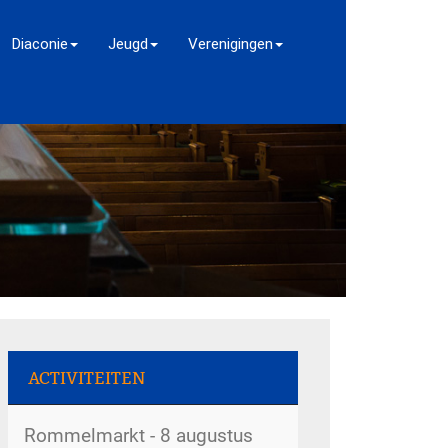
Diaconie
Jeugd
Verenigingen
ACTIVITEITEN
Rommelmarkt - 8 augustus