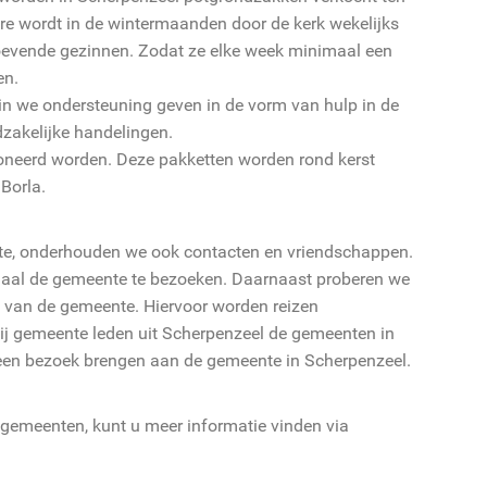
re wordt in de wintermaanden door de kerk wekelijks
hoevende gezinnen. Zodat ze elke week minimaal een
en.
arin we ondersteuning geven in de vorm van hulp in de
zakelijke handelingen.
neerd worden. Deze pakketten worden rond kerst
Borla.
te, onderhouden we ook contacten en vriendschappen.
maal de gemeente te bezoeken. Daarnaast proberen we
 van de gemeente. Hiervoor worden reizen
j gemeente leden uit Scherpenzeel de gemeenten in
een bezoek brengen aan de gemeente in Scherpenzeel.
 gemeenten, kunt u meer informatie vinden via