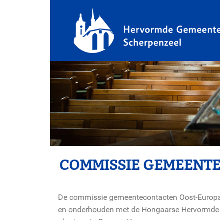
COMMISSIE GEMEENT
De commissie gemeentecontacten Oost-Europa i
en onderhouden met de Hongaarse Hervormde 