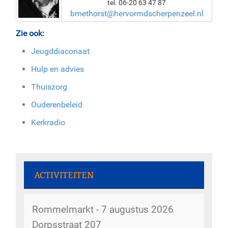
tel. 06-20 63 47 87
bmethorst@hervormdscherpenzeel.nl
Zie ook:
Jeugddiaconaat
Hulp en advies
Thuiszorg
Ouderenbeleid
Kerkradio
ACTIVITEITEN
Rommelmarkt - 7 augustus 2026
Dorpsstraat 207