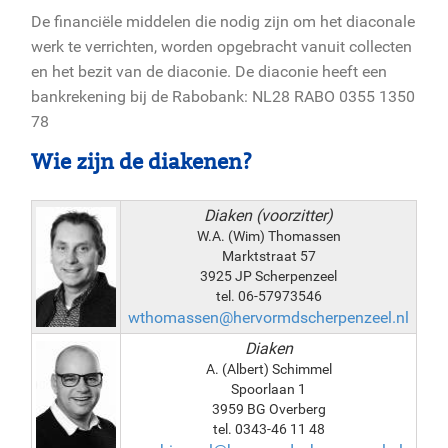
De financiële middelen die nodig zijn om het diaconale
werk te verrichten, worden opgebracht vanuit collecten
en het bezit van de diaconie. De diaconie heeft een
bankrekening bij de Rabobank: NL28 RABO 0355 1350
78
Wie zijn de diakenen?
Diaken (voorzitter)
W.A. (Wim) Thomassen
Marktstraat 57
3925 JP Scherpenzeel
tel. 06-57973546
wthomassen@hervormdscherpenzeel.nl
Diaken
A. (Albert) Schimmel
Spoorlaan 1
3959 BG Overberg
tel. 0343-46 11 48