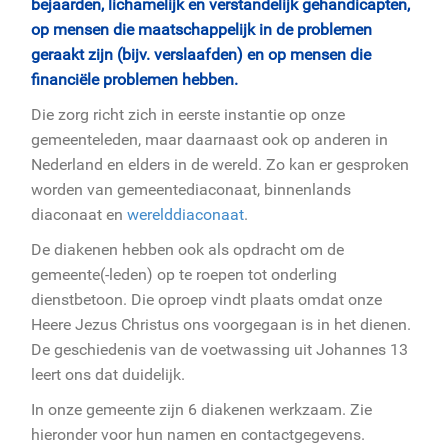
bejaarden, lichamelijk en verstandelijk gehandicapten,
op mensen die maatschappelijk in de problemen
geraakt zijn (bijv. verslaafden) en op mensen die
financiële problemen hebben.
Die zorg richt zich in eerste instantie op onze
gemeenteleden, maar daarnaast ook op anderen in
Nederland en elders in de wereld. Zo kan er gesproken
worden van gemeentediaconaat, binnenlands
diaconaat en
werelddiaconaat
.
De diakenen hebben ook als opdracht om de
gemeente(-leden) op te roepen tot onderling
dienstbetoon. Die oproep vindt plaats omdat onze
Heere Jezus Christus ons voorgegaan is in het dienen.
De geschiedenis van de voetwassing uit Johannes 13
leert ons dat duidelijk.
In onze gemeente zijn 6 diakenen werkzaam. Zie
hieronder voor hun namen en contactgegevens.