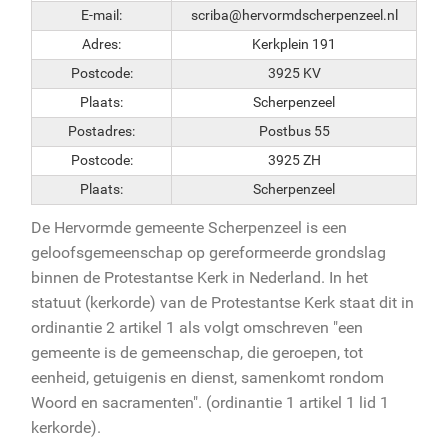
E-mail:
scriba@hervormdscherpenzeel.nl
Adres:
Kerkplein 191
Postcode:
3925 KV
Plaats:
Scherpenzeel
Postadres:
Postbus 55
Postcode:
3925 ZH
Plaats:
Scherpenzeel
De Hervormde gemeente Scherpenzeel is een
geloofsgemeenschap op gereformeerde grondslag
binnen de Protestantse Kerk in Nederland. In het
statuut (kerkorde) van de Protestantse Kerk staat dit in
ordinantie 2 artikel 1 als volgt omschreven "een
gemeente is de gemeenschap, die geroepen, tot
eenheid, getuigenis en dienst, samenkomt rondom
Woord en sacramenten". (ordinantie 1 artikel 1 lid 1
kerkorde).