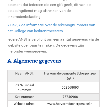
betekent dat iedereen die een gift geeft, dit van de
belastingdienst mag aftrekken van de
inkomstenbelasting.
> Bekijk de informatie over de rekeningnummers van
het College van kerkrenrmeesters
Iedere ANBI is verplicht om een aantal gegevens via de
website openbaar te maken. De gegevens zijn
hieronder weergegeven:
A. Algemene gegevens
Naam ANBI:
Hervormde gemeente Scherpenzeel
(gld)
RSIN/Fiscaal
002568093
nummer:
Kvk-nummer
75740966
Website adres:
www.hervormdscherpenzeel.nl