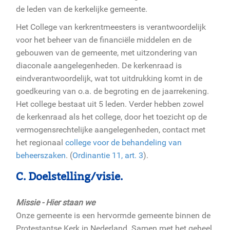
de leden van de kerkelijke gemeente.
Het College van kerkrentmeesters is verantwoordelijk
voor het beheer van de financiële middelen en de
gebouwen van de gemeente, met uitzondering van
diaconale aangelegenheden. De kerkenraad is
eindverantwoordelijk, wat tot uitdrukking komt in de
goedkeuring van o.a. de begroting en de jaarrekening.
Het college bestaat uit 5 leden. Verder hebben zowel
de kerkenraad als het college, door het toezicht op de
vermogensrechtelijke aangelegenheden, contact met
het regionaal
college voor de behandeling van
beheerszaken
. (
Ordinantie 11, art. 3
).
C. Doelstelling/visie.
Missie - Hier staan we
Onze gemeente is een hervormde gemeente binnen de
Protestantse Kerk in Nederland. Samen met het geheel