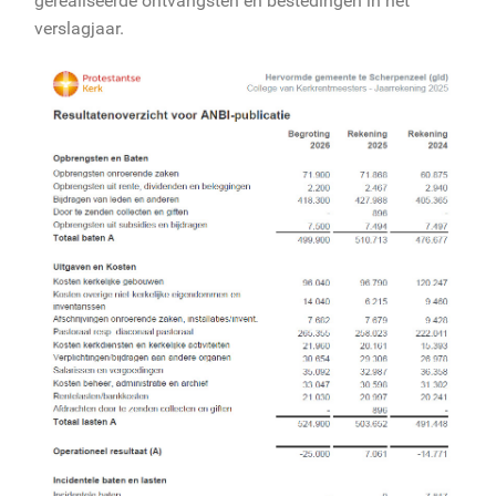
gerealiseerde ontvangsten en bestedingen in het
verslagjaar.