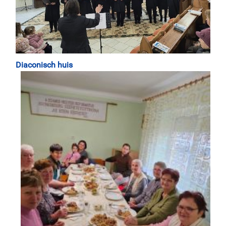
Diaconisch huis