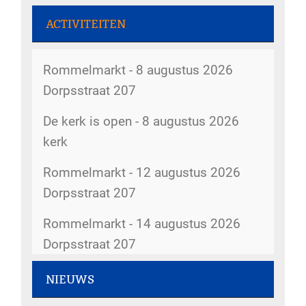
ACTIVITEITEN
Rommelmarkt - 8 augustus 2026
Dorpsstraat 207
De kerk is open - 8 augustus 2026
kerk
Rommelmarkt - 12 augustus 2026
Dorpsstraat 207
Rommelmarkt - 14 augustus 2026
Dorpsstraat 207
Kopij kerkbode - 14 augustus 2026
NIEUWS
5gemeenten@hervormdscherpenzeel.nl