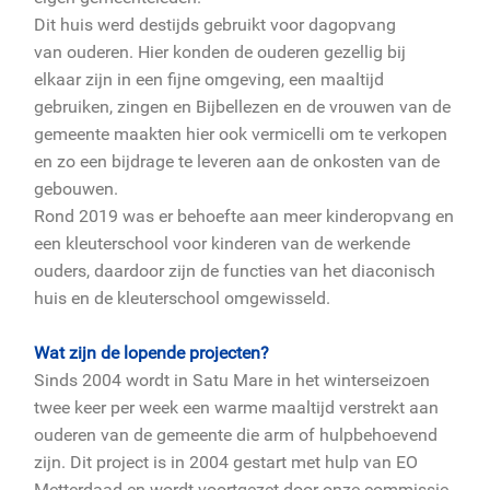
Dit huis werd destijds gebruikt voor dagopvang
van ouderen. Hier konden de ouderen gezellig bij
elkaar zijn in een fijne omgeving, een maaltijd
gebruiken, zingen en Bijbellezen en de vrouwen van de
gemeente maakten hier ook vermicelli om te verkopen
en zo een bijdrage te leveren aan de onkosten van de
gebouwen.
Rond 2019 was er behoefte aan meer kinderopvang en
een kleuterschool voor kinderen van de werkende
ouders, daardoor zijn de functies van het diaconisch
huis en de kleuterschool omgewisseld.
Wat zijn de lopende projecten?
Sinds 2004 wordt in Satu Mare in het winterseizoen
twee keer per week een warme maaltijd verstrekt aan
ouderen van de gemeente die arm of hulpbehoevend
zijn. Dit project is in 2004 gestart met hulp van EO
Metterdaad en wordt voortgezet door onze commissie.