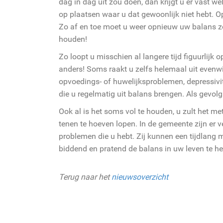
dag in dag uit zou doen, dan krijgt u er vast w
op plaatsen waar u dat gewoonlijk niet hebt. Op
Zo af en toe moet u weer opnieuw uw balans zoe
houden!
Zo loopt u misschien al langere tijd figuurlijk o
anders! Soms raakt u zelfs helemaal uit evenw
opvoedings- of huwelijksproblemen, depressivi
die u regelmatig uit balans brengen. Als gevol
Ook al is het soms vol te houden, u zult het m
tenen te hoeven lopen. In de gemeente zijn er 
problemen die u hebt. Zij kunnen een tijdlan
biddend en pratend de balans in uw leven te he
Terug naar het
nieuwsoverzicht