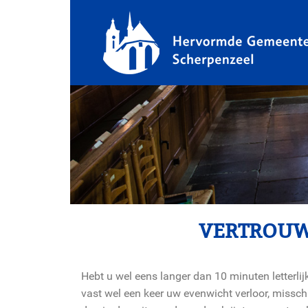
VERTROU
Hebt u wel eens langer dan 10 minuten letterlij
vast wel een keer uw evenwicht verloor, misschi