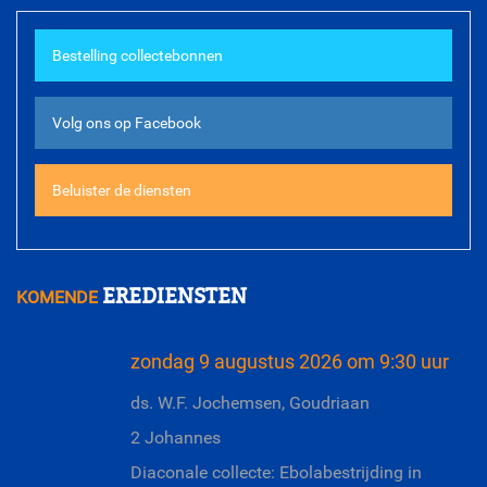
ds. G. van Goch
Bestelling collectebonnen
Meer diensten
Volg ons op Facebook
Beluister de diensten
EREDIENSTEN
KOMENDE
zondag 9 augustus 2026 om 9:30 uur
ds. W.F. Jochemsen, Goudriaan
2 Johannes
Diaconale collecte: Ebolabestrijding in