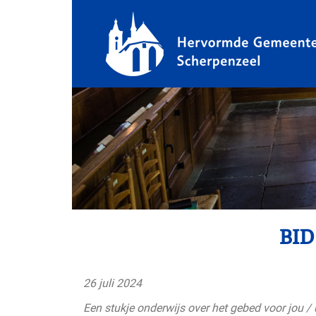
BID
26 juli 2024
Een stukje onderwijs over het gebed voor jou / 