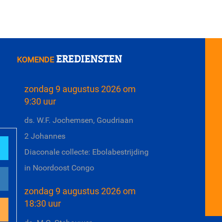
EREDIENSTEN
KOMENDE
zondag 9 augustus 2026 om
9:30 uur
ds. W.F. Jochemsen, Goudriaan
2 Johannes
Diaconale collecte: Ebolabestrijding
in Noordoost Congo
zondag 9 augustus 2026 om
18:30 uur