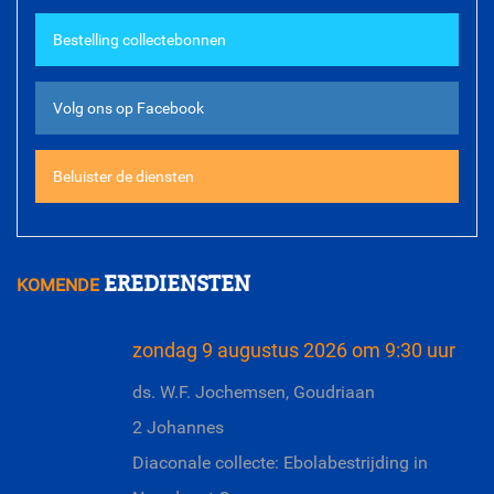
ds. G. van Goch
Bestelling collectebonnen
Meer diensten
Volg ons op Facebook
Beluister de diensten
EREDIENSTEN
KOMENDE
zondag 9 augustus 2026 om 9:30 uur
ds. W.F. Jochemsen, Goudriaan
2 Johannes
Diaconale collecte: Ebolabestrijding in