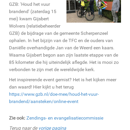
GZB: 'Houd het vuur
brandend' (zaterdag 15
mei) kwam Gijsbert
Wolvers (relatiebeheerder
GZB) de bijdrage van de gemeente Scherpenzeel
ophalen. In het bijzijn van de TFC en de ouders van
Daniëlle overhandigde Jan van de Weerd een kaars.
Waarna Gijsbert begon aan zijn laatste etappe van de
85 kilometer die hij uiteindelijk aflegde. Het is mooi zo
verbonden te zijn met de wereldwijde kerk.
Het inspirerende event gemist? Het is het kijken meer
dan waard! Hier kijkt u het terug
https://www.gzb.nl/doe-mee/houd-het-vuur-
brandend/aansteken/online-event
Zie ook:
Zendings- en evangelisatiecommissie
Terug naar de
vorige pagina