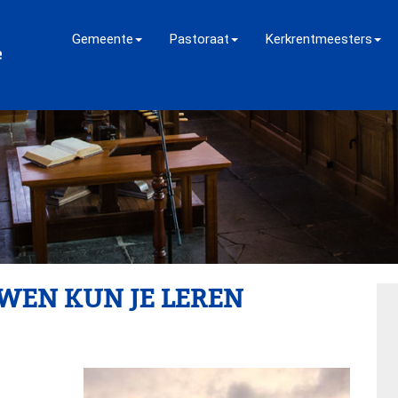
Gemeente
Pastoraat
Kerkrentmeesters
WEN KUN JE LEREN