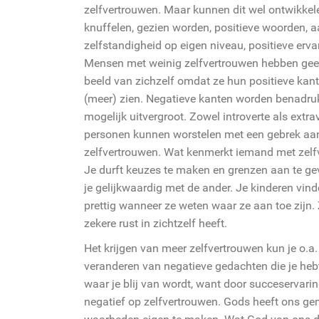
zelfvertrouwen. Maar kunnen dit wel ontwikkel
knuffelen, gezien worden, positieve woorden, 
zelfstandigheid op eigen niveau, positieve erva
Mensen met weinig zelfvertrouwen hebben ge
beeld van zichzelf omdat ze hun positieve kant
(meer) zien. Negatieve kanten worden benadru
mogelijk uitvergroot. Zowel introverte als extra
personen kunnen worstelen met een gebrek aa
zelfvertrouwen. Wat kenmerkt iemand met zel
Je durft keuzes te maken en grenzen aan te gev
je gelijkwaardig met de ander. Je kinderen vind
prettig wanneer ze weten waar ze aan toe zijn
zekere rust in zichtzelf heeft.
Het krijgen van meer zelfvertrouwen kun je o.a.
veranderen van negatieve gedachten die je hebt 
waar je blij van wordt, want door succeservari
negatief op zelfvertrouwen. Gods heeft ons gem