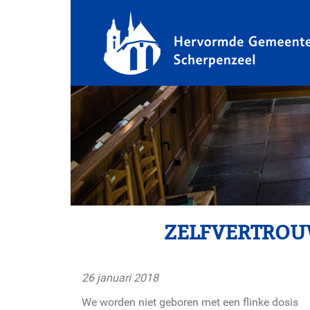
ZELFVERTROU
26 januari 2018
We worden niet geboren met een flinke dosis