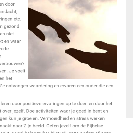
en door
aandacht,
ringen etc.
en gezond
en niet
kt en waar
verte
n
fvertrouwen?
en. Je voelt
en het
. Ze ontvangen waardering en ervaren een ouder die een
 leren door positieve ervaringen op te doen en door het
over jezelf. Doe activiteiten waar je goed in bent en
ngen kun je groeien. Vermoeidheid en stress werken
aakt naar Zijn beeld. Oefen jezelf om de Bijbelse