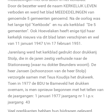
Door de bezetter werd de naam KERKELIJK LEVEN
verboden en werd het blad MEEDEDELINGEN van
genoemde 5 gemeenten genoemd. Na de oorlog was
het lange tijd "Kerkbode" en nu als kerkblad "De 5
gemeenten". Ook Hoevelaken heeft enige tijd haar
kerkelijk nieuws via dit blad laten verschijnen en wel
van 11 januari 1947 t/m 17 februari 1951.
Jarenlang werd het kerkblad gedrukt door drukkerij
Stolp, die in de jaren zestig verhuisde naar de
Stationsweg (waar nu dokter Beunders woont). De
heer Jansen (schoonzoon van de heer Stolp)
verzorgde samen met Teus Koudijs het drukwerk.
Toen in 1977 de BDU te Barneveld het drukken
overnam, is men opnieuw begonnen met het tellen van
de jaargangen: 1 januari 1977 jaargang nr 1 i.p.v.
jaargang 43
Veel predikanten hebben hun bijdragen geleverd,