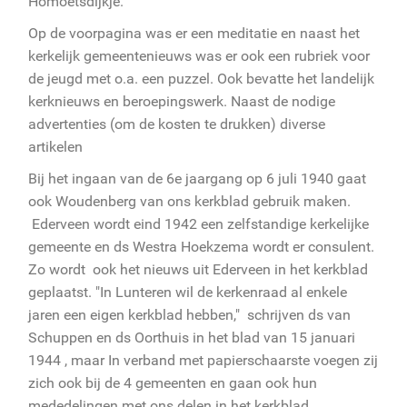
Homoetsdijkje.
Op de voorpagina was er een meditatie en naast het
kerkelijk gemeentenieuws was er ook een rubriek voor
de jeugd met o.a. een puzzel. Ook bevatte het landelijk
kerknieuws en beroepingswerk. Naast de nodige
advertenties (om de kosten te drukken) diverse
artikelen
Bij het ingaan van de 6e jaargang op 6 juli 1940 gaat
ook Woudenberg van ons kerkblad gebruik maken.
Ederveen wordt eind 1942 een zelfstandige kerkelijke
gemeente en ds Westra Hoekzema wordt er consulent.
Zo wordt ook het nieuws uit Ederveen in het kerkblad
geplaatst. "In Lunteren wil de kerkenraad al enkele
jaren een eigen kerkblad hebben," schrijven ds van
Schuppen en ds Oorthuis in het blad van 15 januari
1944 , maar In verband met papierschaarste voegen zij
zich ook bij de 4 gemeenten en gaan ook hun
mededelingen met ons delen in het kerkblad.