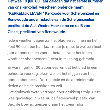
Het was 13 juli 80 jaar geleden dat het eerste nummer
van ons kerkblad verscheen onder de naam
“KERKELIJK LEVEN “ Kerkbode voor Scherpenzeel en
Renswoude onder redactie van de Scherpenzeelse
predikant ds A.J. Westra Hoekzema en ds B van
Ginkel, predikant van Renswoude.
Iedere veertien dagen zal het blad verschijnen en het
kost 90 cent per half jaar, maar je moet je wel een heel
jaar abonneren en vooruit betalen, voor het innen
wordt per abonnement 1 cent in rekening gebracht.
Er waren gelijk 400 abonnees en dat het blad in een
behoefte voorzag, bleek wel uit het stijgen van het
aantal abonnees. De redactie en de administratie
deden de beide predikanten zelf.
Het drukwerk werd verzorgd door drukkerij Stolp. Deze
was gevestigd in wat nu de fietsenwerkplaats van
Jac. de Boer is, grenzend aan het toenmalig