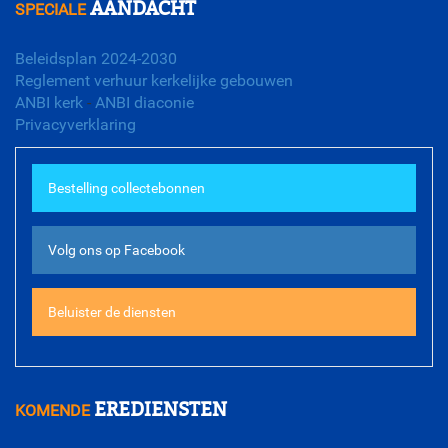
AANDACHT
SPECIALE
Beleidsplan 2024-2030
Reglement verhuur kerkelijke gebouwen
ANBI kerk
-
ANBI diaconie
Privacyverklaring
Bestelling collectebonnen
Volg ons op Facebook
Beluister de diensten
EREDIENSTEN
KOMENDE