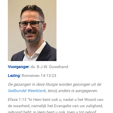
Voorganger:
ds. B.J.W. Ouwehand
Lezing:
Romeinen 14:13-23
De gezangen in deze liturgie worden gezongen uit de
liedbundel Weerklank
, tenzij anders is aangegeven.
Efeze 1:13 “In Hem bent ook u, nadat u het Woord van
de waarheid, namelijk het Evangelie van uw zaligheid,
gehoord hebt; in Hem bent u ook, toen u tot geloof