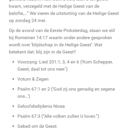
kwam, verzegeld met de Heilige Geest van de
belofte,...” We vieren de uitstorting van de Heilige Geest
op zondag 24 mei.
Op de avond van de Eerste Pinksterdag, staan we stil
bij Romeinen 14:17 waarin onder andere gesproken
wordt over ‘blijdschap in de Heilige Geest’. Wat
betekent dat: blij zijn in de Geest?
Voorzang: Lied 201:1, 3, 4 en 6 (‘Kom Schepper,
Geest, daal tot ons neer.’)
Votum & Zegen
Psalm 67:1 en 2 (‘God zij ons genadig en zegene
ons…’)
Geloofsbelijdenis Nicea
Psalm 67:3 (“Alle volken zullen U loven.”)
Gebed om de Geest