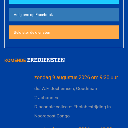
Volg ons op Facebook
Beluister de diensten
EREDIENSTEN
KOMENDE
zondag 9 augustus 2026 om 9:30 uur
ds. W.F. Jochemsen, Goudriaan
2 Johannes
Diaconale collecte: Ebolabestrijding in
Noordoost Congo