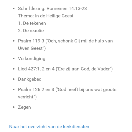
Schriftlezing: Romeinen 14:13-23
Thema: In de Heilige Geest
1. De tekenen
2. De reactie
Psalm 119:3 (‘Och, schonk Gij mij de hulp van
Uwen Geest.’)
Verkondiging
Lied 427:1, 2 en 4 (‘Ere zij aan God, de Vader.’)
Dankgebed
Psalm 126:2 en 3 (‘God heeft bij ons wat groots
verricht.’)
Zegen
Naar het overzicht van de kerkdiensten