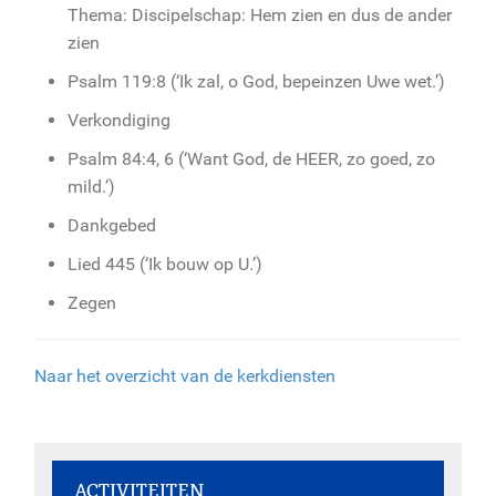
Thema: Discipelschap: Hem zien en dus de ander
zien
Psalm 119:8 (‘Ik zal, o God, bepeinzen Uwe wet.’)
Verkondiging
Psalm 84:4, 6 (‘Want God, de HEER, zo goed, zo
mild.’)
Dankgebed
Lied 445 (‘Ik bouw op U.’)
Zegen
Naar het overzicht van de kerkdiensten
ACTIVITEITEN