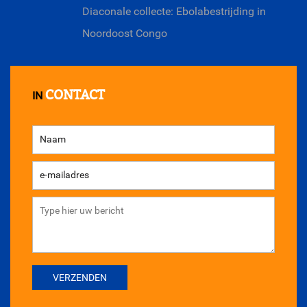
Diaconale collecte: Ebolabestrijding in
Noordoost Congo
CONTACT
IN