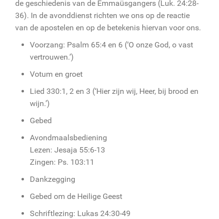
de geschiedenis van de Emmaüsgangers (Luk. 24:28-
36). In de avonddienst richten we ons op de reactie
van de apostelen en op de betekenis hiervan voor ons.
Voorzang: Psalm 65:4 en 6 (‘O onze God, o vast
vertrouwen.’)
Votum en groet
Lied 330:1, 2 en 3 (‘Hier zijn wij, Heer, bij brood en
wijn.’)
Gebed
Avondmaalsbediening
Lezen: Jesaja 55:6-13
Zingen: Ps. 103:11
Dankzegging
Gebed om de Heilige Geest
Schriftlezing: Lukas 24:30-49