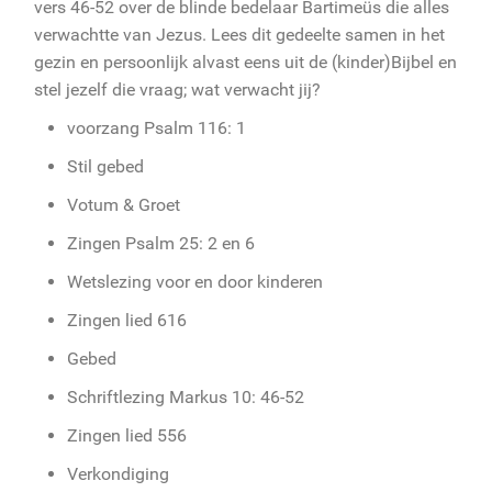
vers 46-52 over de blinde bedelaar Bartimeüs die alles
verwachtte van Jezus. Lees dit gedeelte samen in het
gezin en persoonlijk alvast eens uit de (kinder)Bijbel en
stel jezelf die vraag; wat verwacht jij?
voorzang Psalm 116: 1
Stil gebed
Votum & Groet
Zingen Psalm 25: 2 en 6
Wetslezing voor en door kinderen
Zingen lied 616
Gebed
Schriftlezing Markus 10: 46-52
Zingen lied 556
Verkondiging