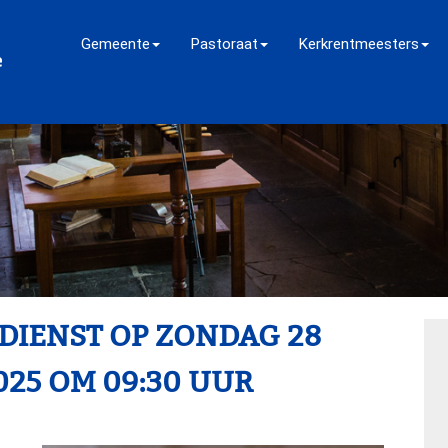
Gemeente
Pastoraat
Kerkrentmeesters
 DIENST OP ZONDAG 28
25 OM 09:30 UUR