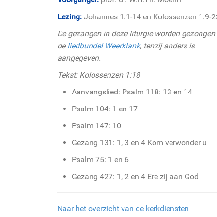
Lezing:
Johannes 1:1-14 en Kolossenzen 1:9-2
De gezangen in deze liturgie worden gezongen 
de
liedbundel Weerklank
, tenzij anders is
aangegeven.
Tekst: Kolossenzen 1:18
Aanvangslied: Psalm 118: 13 en 14
Psalm 104: 1 en 17
Psalm 147: 10
Gezang 131: 1, 3 en 4 Kom verwonder u
Psalm 75: 1 en 6
Gezang 427: 1, 2 en 4 Ere zij aan God
Naar het overzicht van de kerkdiensten