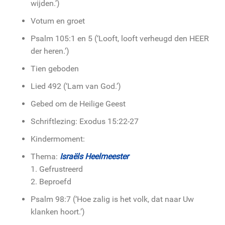
wijden.’)
Votum en groet
Psalm 105:1 en 5 (‘Looft, looft verheugd den HEER
der heren.’)
Tien geboden
Lied 492 (‘Lam van God.’)
Gebed om de Heilige Geest
Schriftlezing: Exodus 15:22-27
Kindermoment:
Thema:
Israëls Heelmeester
1. Gefrustreerd
2. Beproefd
Psalm 98:7 (‘Hoe zalig is het volk, dat naar Uw
klanken hoort.’)