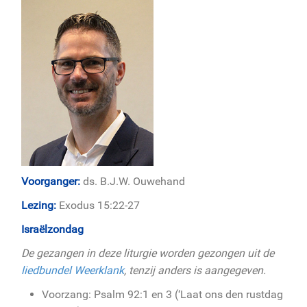
Voorganger:
ds. B.J.W. Ouwehand
Lezing:
Exodus 15:22-27
Israëlzondag
De gezangen in deze liturgie worden gezongen uit de
liedbundel Weerklank
, tenzij anders is aangegeven.
Voorzang: Psalm 92:1 en 3 (‘Laat ons den rustdag