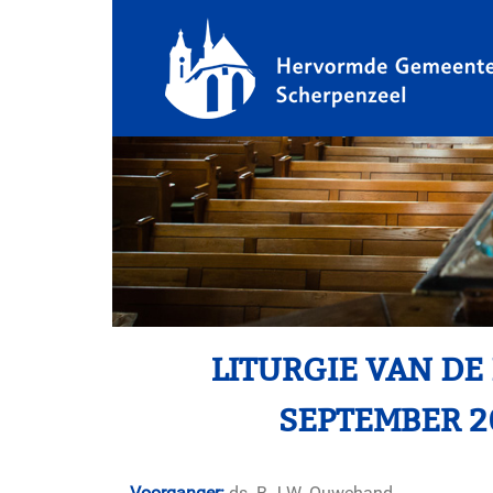
LITURGIE VAN DE
SEPTEMBER 2
Voorganger:
ds. B.J.W. Ouwehand