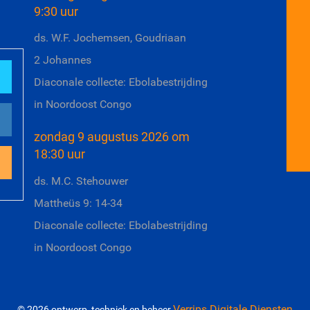
9:30 uur
ds. W.F. Jochemsen, Goudriaan
2 Johannes
Diaconale collecte: Ebolabestrijding
in Noordoost Congo
zondag 9 augustus 2026 om
18:30 uur
ds. M.C. Stehouwer
Mattheüs 9: 14-34
Diaconale collecte: Ebolabestrijding
in Noordoost Congo
Verrips Digitale Diensten
© 2026 ontwerp, techniek en beheer