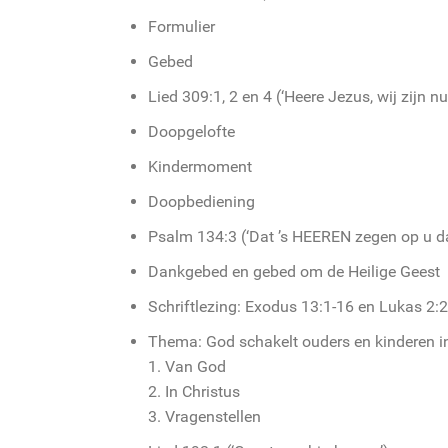
Formulier
Gebed
Lied 309:1, 2 en 4 (‘Heere Jezus, wij zijn nu.
Doopgelofte
Kindermoment
Doopbediening
Psalm 134:3 (‘Dat ’s HEEREN zegen op u da
Dankgebed en gebed om de Heilige Geest
Schriftlezing: Exodus 13:1-16 en Lukas 2:
Thema: God schakelt ouders en kinderen i
1. Van God
2. In Christus
3. Vragenstellen