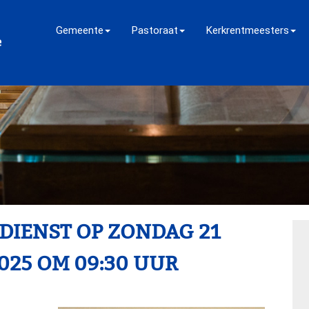
Gemeente
Pastoraat
Kerkrentmeesters
 DIENST OP ZONDAG 21
025 OM 09:30 UUR