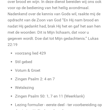
over brood en wijn. In deze dienst bereiden wij ons ook
voor op de bediening van het heilig avondmaal.
Nadenkend over de kennis van Gods wil, raakte mij de
opdracht van de Zoon van God “En Hij nam brood en
nadat Hij gedankt had, brak Hij het en gaf het aan hen
met de woorden: Dit is Mijn lichaam, dat voor u
gegeven wordt. Doe dat tot Mijn gedachtenis.” Lukas
22:19
voorzang lied 429
Stil gebed
Votum & Groet
Zingen Psalm 2: 4 en 7
Wetslezing
Zingen Psalm 50: 1, 7 en 11 (Weerklank)
Lezing formulier - eerste deel - ter voorbereiding op