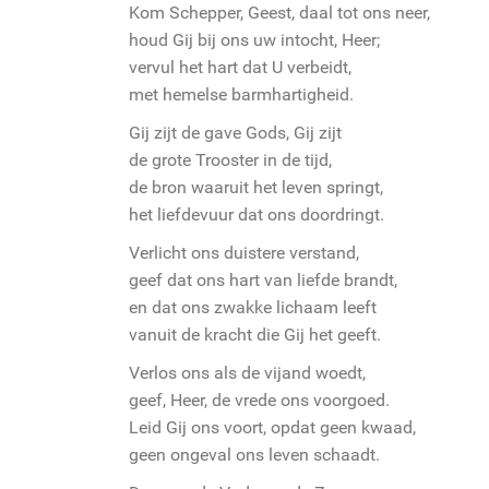
Kom Schepper, Geest, daal tot ons neer,
houd Gij bij ons uw intocht, Heer;
vervul het hart dat U verbeidt,
met hemelse barmhartigheid.
Gij zijt de gave Gods, Gij zijt
de grote Trooster in de tijd,
de bron waaruit het leven springt,
het liefdevuur dat ons doordringt.
Verlicht ons duistere verstand,
geef dat ons hart van liefde brandt,
en dat ons zwakke lichaam leeft
vanuit de kracht die Gij het geeft.
Verlos ons als de vijand woedt,
geef, Heer, de vrede ons voorgoed.
Leid Gij ons voort, opdat geen kwaad,
geen ongeval ons leven schaadt.