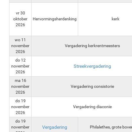
vr 30
oktober
Hervormingsherdenking
kerk
2026
wo 11
november
Vergadering kerkrentmeesters
2026
do 12
Streekvergadering
november
2026
ma 16
november
Vergadering consistorie
2026
do 19
november
Vergadering diaconie
2026
do 19
Vergadering
november
Philalethes, grote bove