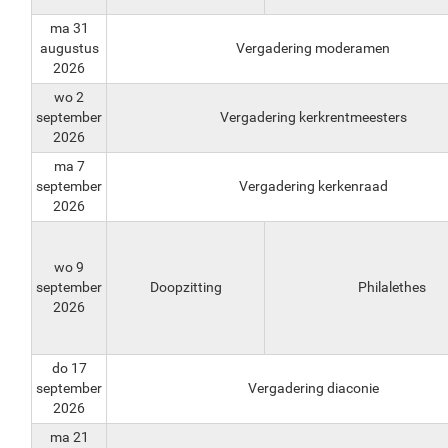
ma 31
augustus
Vergadering moderamen
2026
wo 2
september
Vergadering kerkrentmeesters
2026
ma 7
september
Vergadering kerkenraad
2026
wo 9
september
Doopzitting
Philalethes
2026
do 17
september
Vergadering diaconie
2026
ma 21