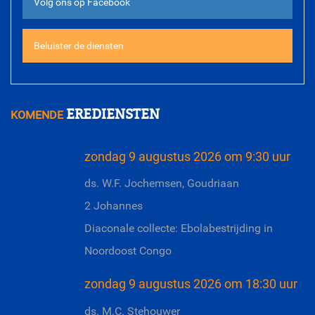
Volg ons op Facebook
Beluister de diensten
EREDIENSTEN
KOMENDE
zondag 9 augustus 2026 om 9:30 uur
ds. W.F. Jochemsen, Goudriaan
2 Johannes
Diaconale collecte: Ebolabestrijding in
Noordoost Congo
zondag 9 augustus 2026 om 18:30 uur
ds. M.C. Stehouwer