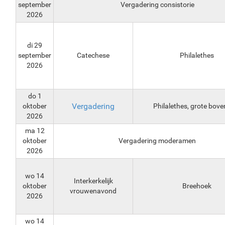
september
Vergadering consistorie
2026
di 29
september
Catechese
Philalethes
2026
do 1
Vergadering
oktober
Philalethes, grote bove
2026
ma 12
oktober
Vergadering moderamen
2026
wo 14
Interkerkelijk
oktober
Breehoek
vrouwenavond
2026
wo 14