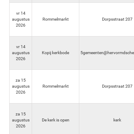
vr 14
augustus
Rommelmarkt
Dorpsstraat 207
2026
vr 14
augustus
Kopij kerkbode
5gemeenten@hervormdscher
2026
za 15
augustus
Rommelmarkt
Dorpsstraat 207
2026
za 15
augustus
De kerk is open
kerk
2026