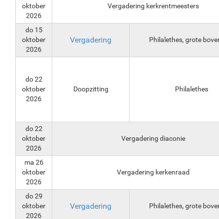
oktober
Vergadering kerkrentmeesters
2026
do 15
Vergadering
oktober
Philalethes, grote bove
2026
do 22
oktober
Doopzitting
Philalethes
2026
do 22
oktober
Vergadering diaconie
2026
ma 26
oktober
Vergadering kerkenraad
2026
do 29
Vergadering
oktober
Philalethes, grote bove
2026