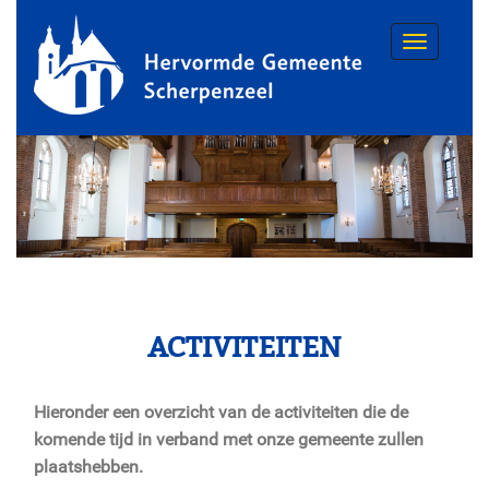
Toggle
navigatio
ACTIVITEITEN
Hieronder een overzicht van de activiteiten die de
komende tijd in verband met onze gemeente zullen
plaatshebben.