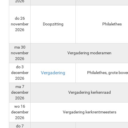
2026
do 26
november
Doopzitting
Philalethes
2026
ma 30
november
Vergadering moderamen
2026
do 3
Vergadering
december
Philalethes, grote bove
2026
ma 7
december
Vergadering kerkenraad
2026
wo 16
december
Vergadering kerkrentmeesters
2026
do 7