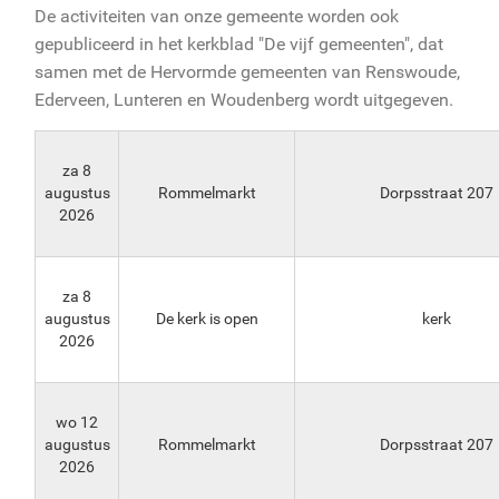
De activiteiten van onze gemeente worden ook
gepubliceerd in het kerkblad "De vijf gemeenten", dat
samen met de Hervormde gemeenten van Renswoude,
Ederveen, Lunteren en Woudenberg wordt uitgegeven.
za 8
augustus
Rommelmarkt
Dorpsstraat 207
2026
za 8
augustus
De kerk is open
kerk
2026
wo 12
augustus
Rommelmarkt
Dorpsstraat 207
2026