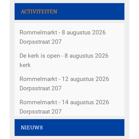
ACTIVITEITEN
Rommelmarkt - 8 augustus 2026
Dorpsstraat 207
De kerk is open - 8 augustus 2026
kerk
Rommelmarkt - 12 augustus 2026
Dorpsstraat 207
Rommelmarkt - 14 augustus 2026
Dorpsstraat 207
Kopij kerkbode - 14 augustus 2026
NIEUWS
5gemeenten@hervormdscherpenzeel.nl